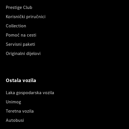
Prestige Club
Korisnički priručnici
Collection
Pomoć na cesti
Servisni paketi
Originalni dijelovi
Ostala vozila
Laka gospodarska vozila
Unimog
Teretna vozila
Autobusi