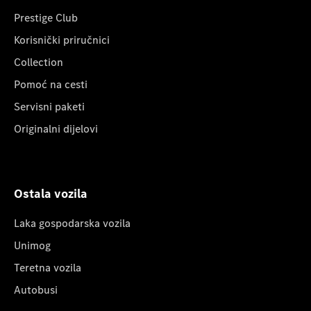
Prestige Club
Korisnički priručnici
Collection
Pomoć na cesti
Servisni paketi
Originalni dijelovi
Ostala vozila
Laka gospodarska vozila
Unimog
Teretna vozila
Autobusi