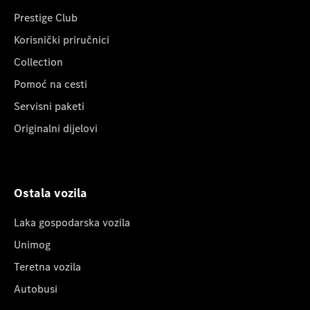
Prestige Club
Korisnički priručnici
Collection
Pomoć na cesti
Servisni paketi
Originalni dijelovi
Ostala vozila
Laka gospodarska vozila
Unimog
Teretna vozila
Autobusi