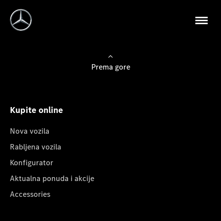
Prema gore
Kupite online
Nova vozila
Rabljena vozila
Konfigurator
Aktualna ponuda i akcije
Accessories