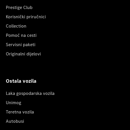
Prestige Club
Korisnički priručnici
Collection
Pomoć na cesti
Servisni paketi
Originalni dijelovi
Ostala vozila
Laka gospodarska vozila
Unimog
Teretna vozila
Autobusi