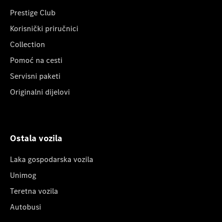
Prestige Club
Korisnički priručnici
Collection
Pomoć na cesti
Servisni paketi
Originalni dijelovi
Ostala vozila
Laka gospodarska vozila
Unimog
Teretna vozila
Autobusi