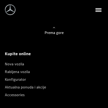
Prema gore
Kupite online
Nova vozila
Rabljena vozila
Konfigurator
Aktualna ponuda i akcije
Accessories