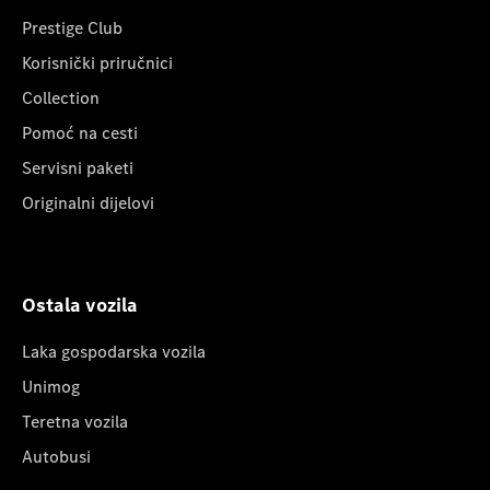
Prestige Club
Korisnički priručnici
Collection
Pomoć na cesti
Servisni paketi
Originalni dijelovi
Ostala vozila
Laka gospodarska vozila
Unimog
Teretna vozila
Autobusi