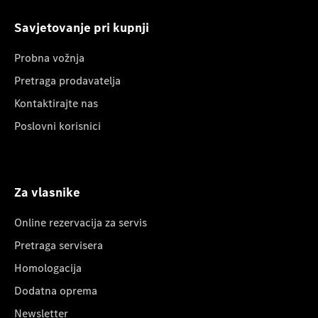
Savjetovanje pri kupnji
Probna vožnja
Pretraga prodavatelja
Kontaktirajte nas
Poslovni korisnici
Za vlasnike
Online rezervacija za servis
Pretraga servisera
Homologacija
Dodatna oprema
Newsletter