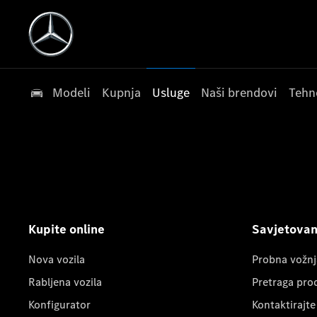
Modeli
Kupnja
Usluge
Naši brendovi
Tehn
Kupite online
Savjetovanj
Nova vozila
Probna vožnj
Rabljena vozila
Pretraga pro
Konfigurator
Kontaktirajte