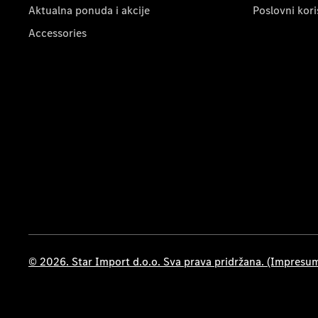
Aktualna ponuda i akcije
Poslovni kori
Accessories
© 2026. Star Import d.o.o. Sva prava pridržana. (Impresu