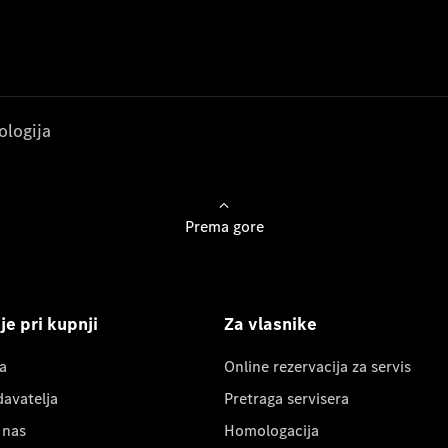
ologija
Prema gore
e pri kupnji
Za vlasnike
a
Online rezervacija za servis
davatelja
Pretraga servisera
 nas
Homologacija