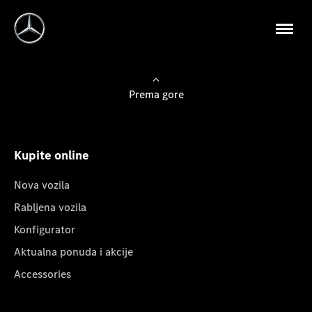
Prema gore
Kupite online
Nova vozila
Rabljena vozila
Konfigurator
Aktualna ponuda i akcije
Accessories