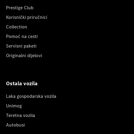
Prestige Club
Korisnički priručnici
Collection
Pomoć na cesti
Servisni paketi
Originalni dijelovi
Ostala vozila
Laka gospodarska vozila
Unimog
Teretna vozila
Autobusi