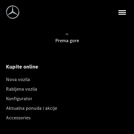
Prema gore
Kupite online
Nova vozila
Rabljena vozila
Konfigurator
Aktualna ponuda i akcije
Accessories