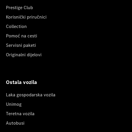
Prestige Club
Korisnički priručnici
Collection
Pomoć na cesti
Servisni paketi
Originalni dijelovi
Ostala vozila
Laka gospodarska vozila
Unimog
Teretna vozila
Autobusi