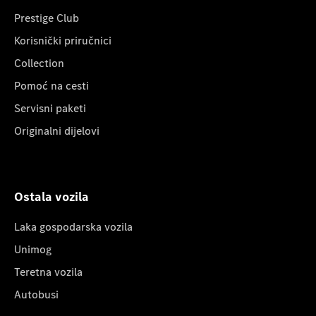
Prestige Club
Korisnički priručnici
Collection
Pomoć na cesti
Servisni paketi
Originalni dijelovi
Ostala vozila
Laka gospodarska vozila
Unimog
Teretna vozila
Autobusi