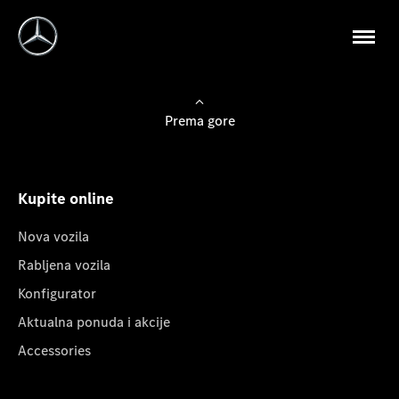
Prema gore
Kupite online
Nova vozila
Rabljena vozila
Konfigurator
Aktualna ponuda i akcije
Accessories