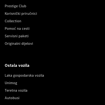
Prestige Club
Korisnički priručnici
Collection
Pomoć na cesti
Servisni paketi
Originalni dijelovi
Ostala vozila
Laka gospodarska vozila
Unimog
Teretna vozila
Autobusi