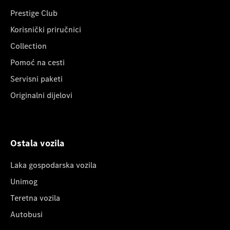
Prestige Club
Korisnički priručnici
Collection
Pomoć na cesti
Servisni paketi
Originalni dijelovi
Ostala vozila
Laka gospodarska vozila
Unimog
Teretna vozila
Autobusi