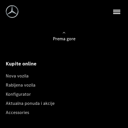
Prema gore
Kupite online
Nova vozila
Rabljena vozila
Konfigurator
Aktualna ponuda i akcije
Accessories