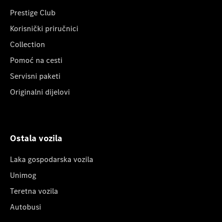
Prestige Club
Korisnički priručnici
Collection
Pomoć na cesti
Servisni paketi
Originalni dijelovi
Ostala vozila
Laka gospodarska vozila
Unimog
Teretna vozila
Autobusi