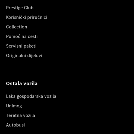
Prestige Club
Korisnički priručnici
Collection
Pomoć na cesti
Servisni paketi
Originalni dijelovi
Ostala vozila
Laka gospodarska vozila
Unimog
Teretna vozila
Autobusi