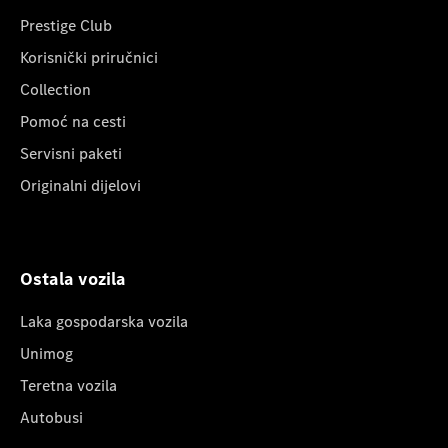
Prestige Club
Korisnički priručnici
Collection
Pomoć na cesti
Servisni paketi
Originalni dijelovi
Ostala vozila
Laka gospodarska vozila
Unimog
Teretna vozila
Autobusi