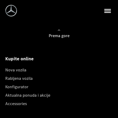
Prema gore
Kupite online
Nova vozila
Rabljena vozila
Konfigurator
Aktualna ponuda i akcije
Accessories