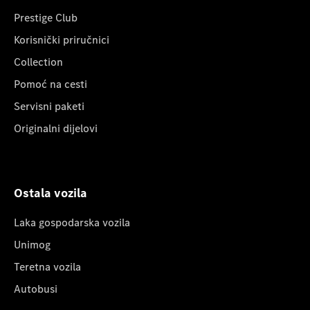
Prestige Club
Korisnički priručnici
Collection
Pomoć na cesti
Servisni paketi
Originalni dijelovi
Ostala vozila
Laka gospodarska vozila
Unimog
Teretna vozila
Autobusi