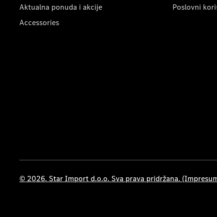
Aktualna ponuda i akcije
Poslovni kori
Accessories
© 2026. Star Import d.o.o. Sva prava pridržana. (Impresu