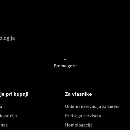
ologija
Prema gore
e pri kupnji
Za vlasnike
a
Online rezervacija za servis
davatelja
Pretraga servisera
 nas
Homologacija