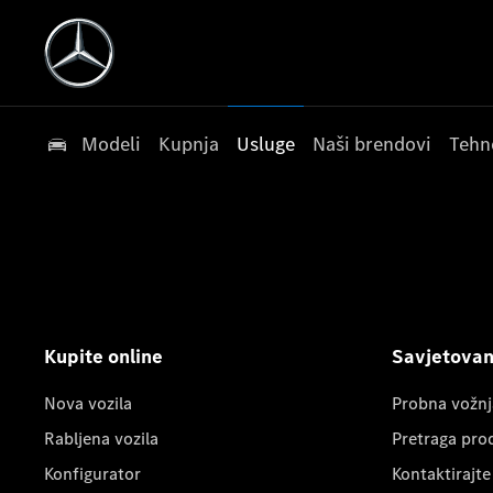
Modeli
Kupnja
Usluge
Naši brendovi
Tehn
Kupite online
Savjetovanj
Nova vozila
Probna vožnj
Rabljena vozila
Pretraga pro
Konfigurator
Kontaktirajte