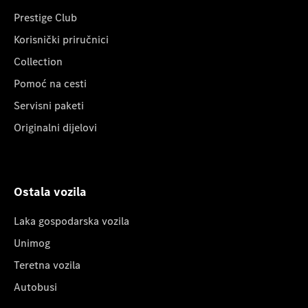
Prestige Club
Korisnički priručnici
Collection
Pomoć na cesti
Servisni paketi
Originalni dijelovi
Ostala vozila
Laka gospodarska vozila
Unimog
Teretna vozila
Autobusi