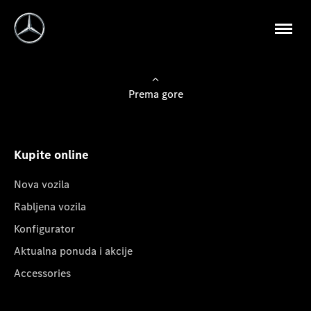
Prema gore
Kupite online
Nova vozila
Rabljena vozila
Konfigurator
Aktualna ponuda i akcije
Accessories