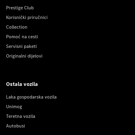
Prestige Club
Korisnički priručnici
Collection
Pomoć na cesti
Servisni paketi
Originalni dijelovi
Ostala vozila
Laka gospodarska vozila
Unimog
Teretna vozila
Autobusi