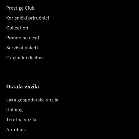
Prestige Club
Korisnički priručnici
Collection
Pomoć na cesti
Servisni paketi
Originalni dijelovi
Ostala vozila
Laka gospodarska vozila
Unimog
Teretna vozila
Autobusi