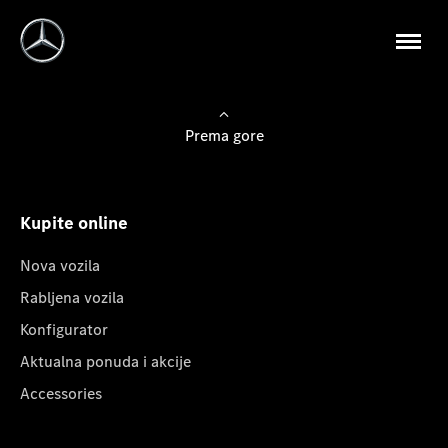
Prema gore
Kupite online
Nova vozila
Rabljena vozila
Konfigurator
Aktualna ponuda i akcije
Accessories