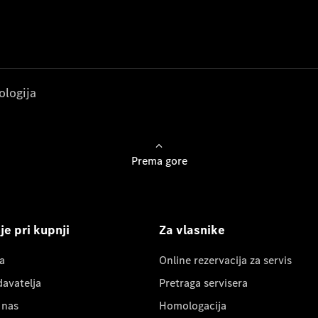
ologija
Prema gore
e pri kupnji
Za vlasnike
a
Online rezervacija za servis
davatelja
Pretraga servisera
 nas
Homologacija