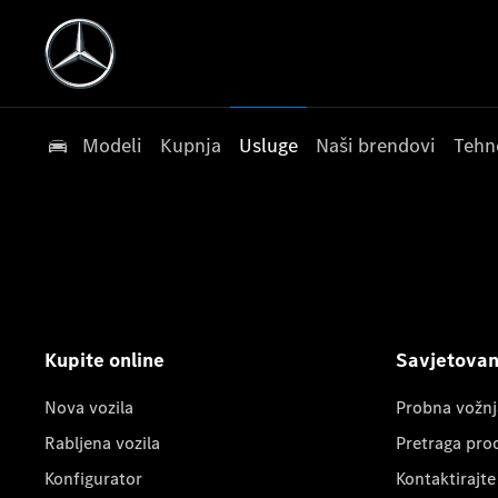
Modeli
Kupnja
Usluge
Naši brendovi
Tehn
Kupite online
Savjetovanj
Nova vozila
Probna vožnj
Rabljena vozila
Pretraga pro
Konfigurator
Kontaktirajte