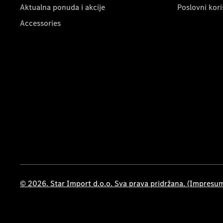
Aktualna ponuda i akcije
Poslovni kori
Accessories
© 2026. Star Import d.o.o. Sva prava pridržana. (Impresu