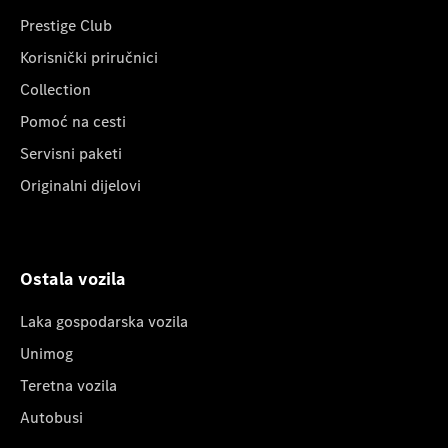
Prestige Club
Korisnički priručnici
Collection
Pomoć na cesti
Servisni paketi
Originalni dijelovi
Ostala vozila
Laka gospodarska vozila
Unimog
Teretna vozila
Autobusi