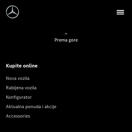
Prema gore
Kupite online
Nova vozila
Rabljena vozila
Konfigurator
Aktualna ponuda i akcije
Accessories