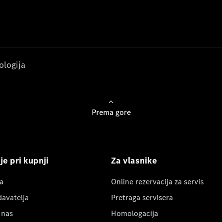
ologija
Prema gore
e pri kupnji
Za vlasnike
a
Online rezervacija za servis
davatelja
Pretraga servisera
 nas
Homologacija