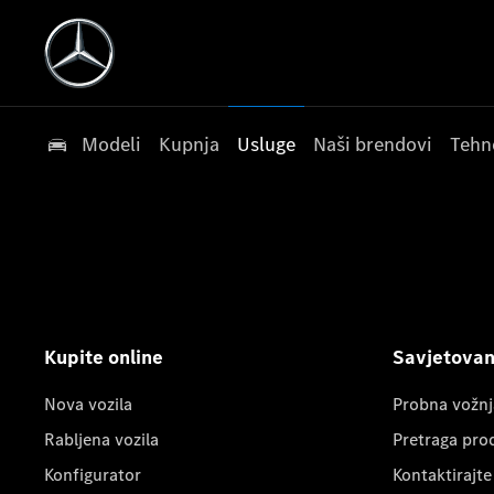
Modeli
Kupnja
Usluge
Naši brendovi
Tehn
Kupite online
Savjetovanj
Nova vozila
Probna vožnj
Rabljena vozila
Pretraga pro
Konfigurator
Kontaktirajte