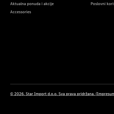
Aktualna ponuda i akcije
Poslovni kori
Accessories
© 2026. Star Import d.o.o. Sva prava pridržana. (Impresu