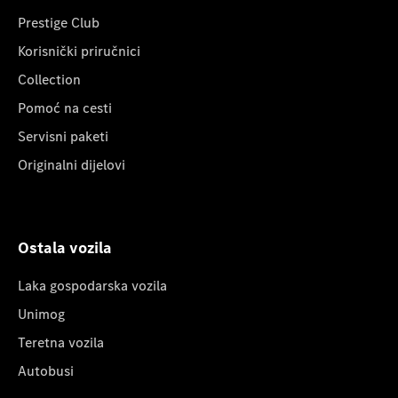
Prestige Club
Korisnički priručnici
Collection
Pomoć na cesti
Servisni paketi
Originalni dijelovi
Ostala vozila
Laka gospodarska vozila
Unimog
Teretna vozila
Autobusi