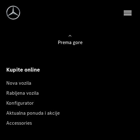
Prema gore
Kupite online
Nova vozila
Rabljena vozila
Konfigurator
Aktualna ponuda i akcije
Accessories