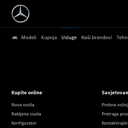
Modeli
Kupnja
Usluge
Naši brendovi
Tehn
Kupite online
Savjetovanj
Nova vozila
Probna vožnj
Rabljena vozila
Pretraga pro
Konfigurator
Kontaktirajte