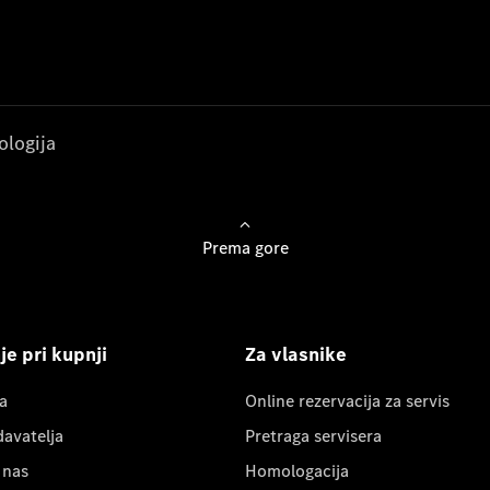
ologija
Prema gore
e pri kupnji
Za vlasnike
a
Online rezervacija za servis
davatelja
Pretraga servisera
 nas
Homologacija