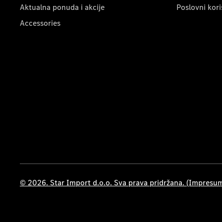
Aktualna ponuda i akcije
Poslovni kori
Accessories
© 2026. Star Import d.o.o. Sva prava pridržana. (Impresu