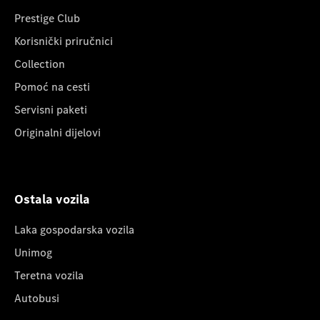
Prestige Club
Korisnički priručnici
Collection
Pomoć na cesti
Servisni paketi
Originalni dijelovi
Ostala vozila
Laka gospodarska vozila
Unimog
Teretna vozila
Autobusi