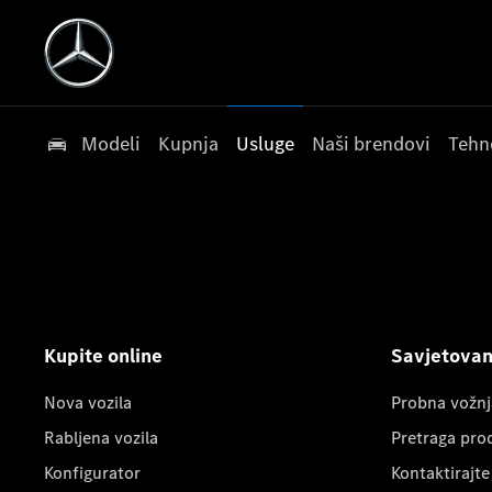
Modeli
Kupnja
Usluge
Naši brendovi
Tehn
Kupite online
Savjetovanj
Nova vozila
Probna vožnj
Rabljena vozila
Pretraga pro
Konfigurator
Kontaktirajte