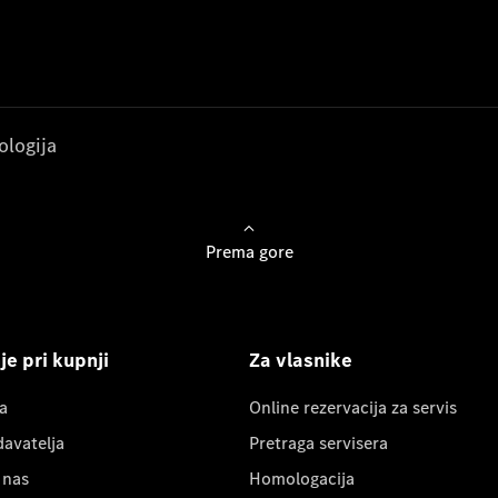
ologija
Prema gore
e pri kupnji
Za vlasnike
a
Online rezervacija za servis
davatelja
Pretraga servisera
 nas
Homologacija