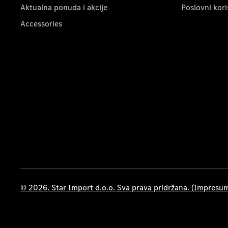
Aktualna ponuda i akcije
Poslovni kori
Accessories
© 2026. Star Import d.o.o. Sva prava pridržana. (Impresu