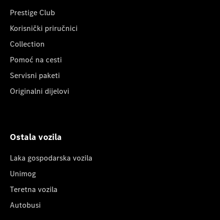
Prestige Club
Korisnički priručnici
Collection
Pomoć na cesti
Servisni paketi
Originalni dijelovi
Ostala vozila
Laka gospodarska vozila
Unimog
Teretna vozila
Autobusi