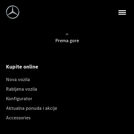
Prema gore
Kupite online
Nova vozila
Rabljena vozila
Konfigurator
Aktualna ponuda i akcije
Accessories