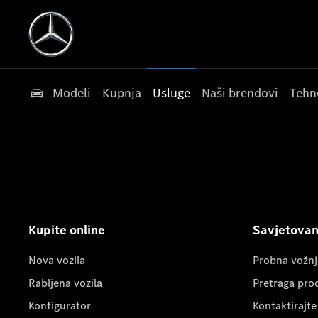
Modeli
Kupnja
Usluge
Naši brendovi
Tehn
Kupite online
Savjetovanj
Nova vozila
Probna vožnj
Rabljena vozila
Pretraga pro
Konfigurator
Kontaktirajte