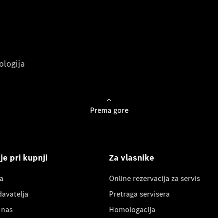
ologija
Prema gore
e pri kupnji
Za vlasnike
a
Online rezervacija za servis
davatelja
Pretraga servisera
 nas
Homologacija