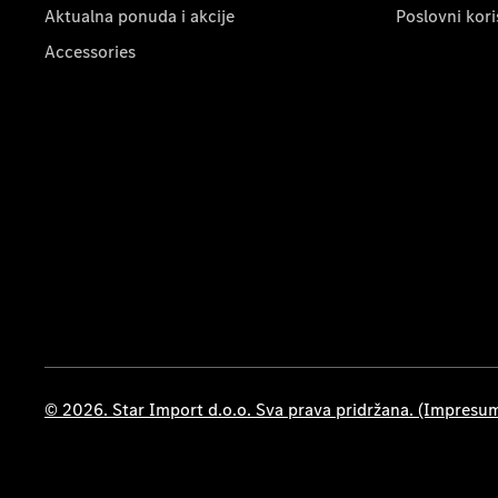
Aktualna ponuda i akcije
Poslovni kori
Accessories
© 2026. Star Import d.o.o. Sva prava pridržana. (Impresu