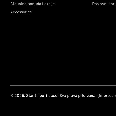
Aktualna ponuda i akcije
Poslovni kori
Accessories
© 2026. Star Import d.o.o. Sva prava pridržana. (Impresu