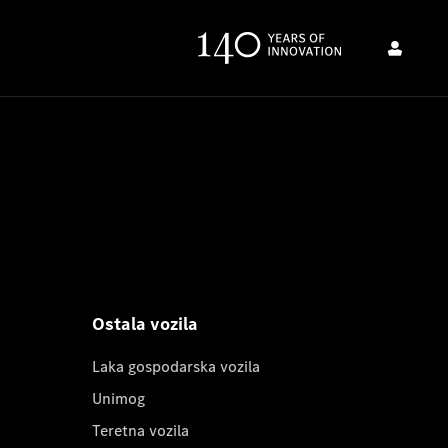
Ostala vozila
Laka gospodarska vozila
Unimog
Teretna vozila