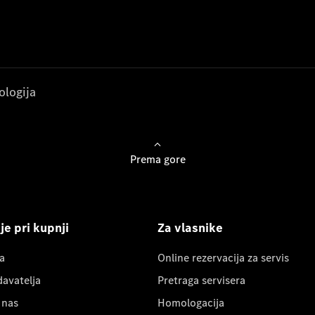
ologija
Prema gore
e pri kupnji
Za vlasnike
a
Online rezervacija za servis
davatelja
Pretraga servisera
 nas
Homologacija