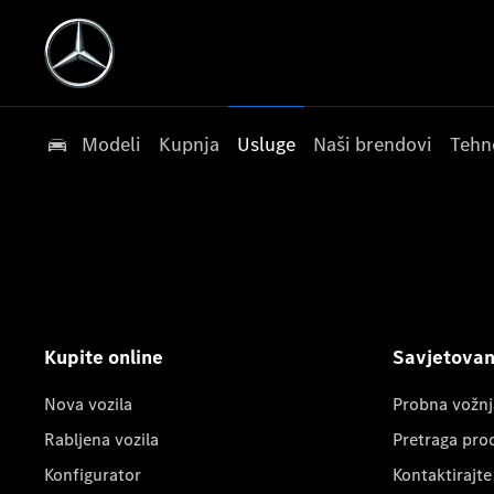
Modeli
Kupnja
Usluge
Naši brendovi
Tehn
Kupite online
Savjetovanj
Nova vozila
Probna vožnj
Rabljena vozila
Pretraga pro
Konfigurator
Kontaktirajte