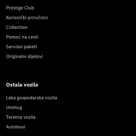
Prestige Club
Korisnički priručnici
Collection
Pomoć na cesti
Servisni paketi
Originalni dijelovi
Ostala vozila
Laka gospodarska vozila
Unimog
Teretna vozila
Autobusi