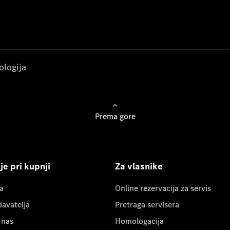
ologija
Prema gore
e pri kupnji
Za vlasnike
a
Online rezervacija za servis
davatelja
Pretraga servisera
 nas
Homologacija