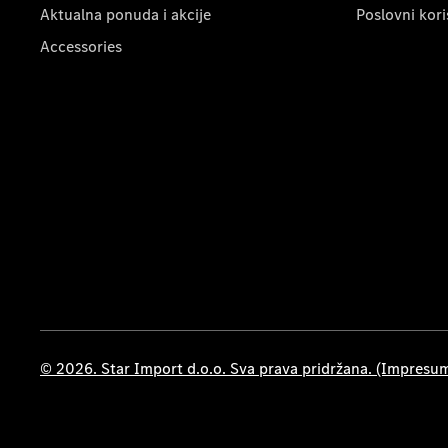
Aktualna ponuda i akcije
Poslovni kori
Accessories
© 2026. Star Import d.o.o. Sva prava pridržana. (Impresu