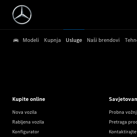
Modeli
Kupnja
Usluge
Naši brendovi
Tehn
Kupite online
Savjetovanj
Nova vozila
Probna vožnj
Rabljena vozila
Pretraga pro
Konfigurator
Kontaktirajte