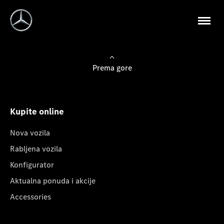
Prema gore
Kupite online
Nova vozila
Rabljena vozila
Konfigurator
Aktualna ponuda i akcije
Accessories