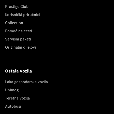
Prestige Club
Korisnički priručnici
Collection
Pomoć na cesti
Servisni paketi
Originalni dijelovi
Ostala vozila
Laka gospodarska vozila
Unimog
Teretna vozila
Autobusi