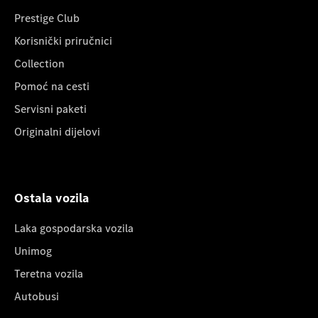
Prestige Club
Korisnički priručnici
Collection
Pomoć na cesti
Servisni paketi
Originalni dijelovi
Ostala vozila
Laka gospodarska vozila
Unimog
Teretna vozila
Autobusi