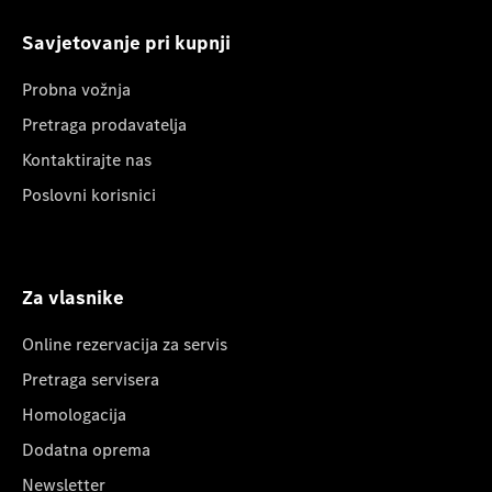
Savjetovanje pri kupnji
Probna vožnja
Pretraga prodavatelja
Kontaktirajte nas
Poslovni korisnici
Za vlasnike
Online rezervacija za servis
Pretraga servisera
Homologacija
Dodatna oprema
Newsletter