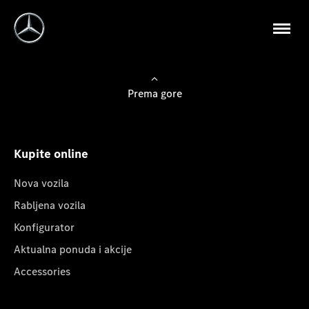
Prema gore
Kupite online
Nova vozila
Rabljena vozila
Konfigurator
Aktualna ponuda i akcije
Accessories