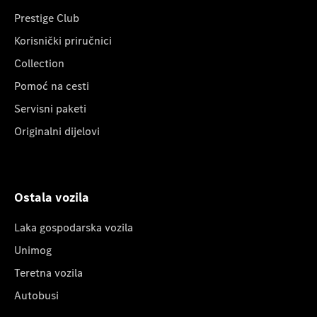
Prestige Club
Korisnički priručnici
Collection
Pomoć na cesti
Servisni paketi
Originalni dijelovi
Ostala vozila
Laka gospodarska vozila
Unimog
Teretna vozila
Autobusi