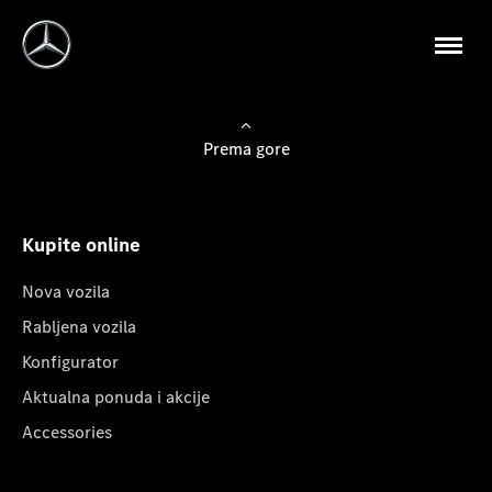
Prema gore
Kupite online
Nova vozila
Rabljena vozila
Konfigurator
Aktualna ponuda i akcije
Accessories