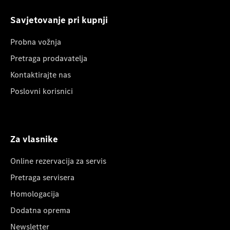
Savjetovanje pri kupnji
Probna vožnja
Pretraga prodavatelja
Kontaktirajte nas
Poslovni korisnici
Za vlasnike
Online rezervacija za servis
Pretraga servisera
Homologacija
Dodatna oprema
Newsletter