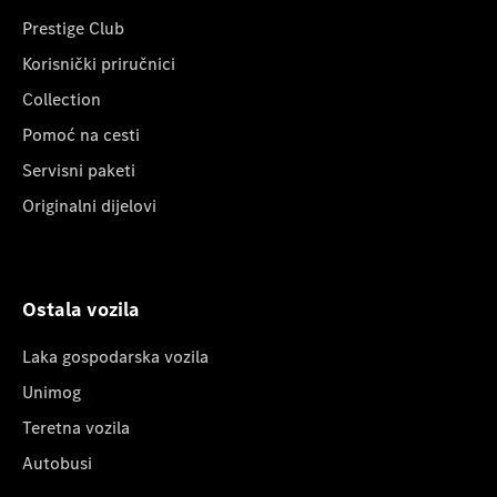
Prestige Club
Korisnički priručnici
Collection
Pomoć na cesti
Servisni paketi
Originalni dijelovi
Ostala vozila
Laka gospodarska vozila
Unimog
Teretna vozila
Autobusi