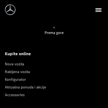
Prema gore
Kupite online
Nova vozila
Rabljena vozila
Konfigurator
Aktualna ponuda i akcije
Accessories