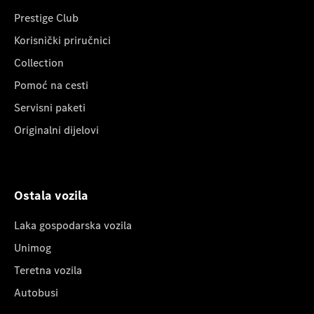
Prestige Club
Korisnički priručnici
Collection
Pomoć na cesti
Servisni paketi
Originalni dijelovi
Ostala vozila
Laka gospodarska vozila
Unimog
Teretna vozila
Autobusi