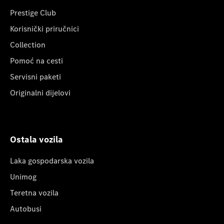
Prestige Club
Korisnički priručnici
Collection
Pomoć na cesti
Servisni paketi
Originalni dijelovi
Ostala vozila
Laka gospodarska vozila
Unimog
Teretna vozila
Autobusi