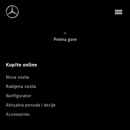
Prema gore
Kupite online
Nova vozila
Rabljena vozila
Konfigurator
Aktualna ponuda i akcije
Accessories