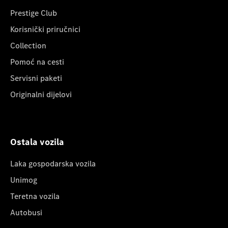
Prestige Club
Korisnički priručnici
Collection
Pomoć na cesti
Servisni paketi
Originalni dijelovi
Ostala vozila
Laka gospodarska vozila
Unimog
Teretna vozila
Autobusi