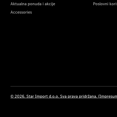
Aktualna ponuda i akcije
Poslovni kori
Accessories
© 2026. Star Import d.o.o. Sva prava pridržana. (Impresu