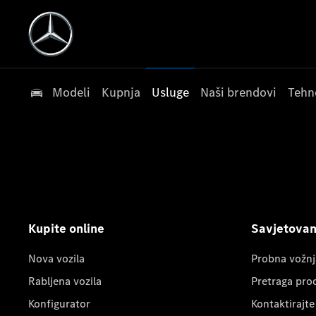
Modeli
Kupnja
Usluge
Naši brendovi
Tehn
Kupite online
Savjetovanj
Nova vozila
Probna vožnj
Rabljena vozila
Pretraga pro
Konfigurator
Kontaktirajte