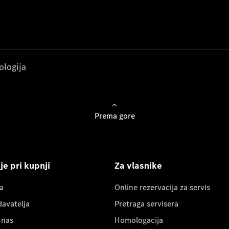
ologija
Prema gore
e pri kupnji
Za vlasnike
a
Online rezervacija za servis
davatelja
Pretraga servisera
 nas
Homologacija