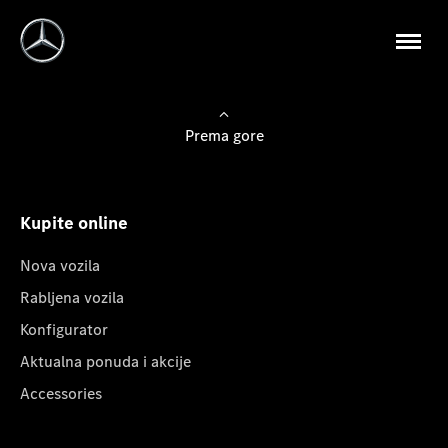
Prema gore
Kupite online
Nova vozila
Rabljena vozila
Konfigurator
Aktualna ponuda i akcije
Accessories