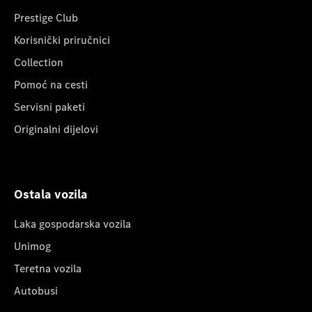
Prestige Club
Korisnički priručnici
Collection
Pomoć na cesti
Servisni paketi
Originalni dijelovi
Ostala vozila
Laka gospodarska vozila
Unimog
Teretna vozila
Autobusi