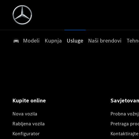
Modeli
Kupnja
Usluge
Naši brendovi
Tehn
Kupite online
Savjetovanj
Nova vozila
Probna vožnj
Rabljena vozila
Pretraga pro
Konfigurator
Kontaktirajte