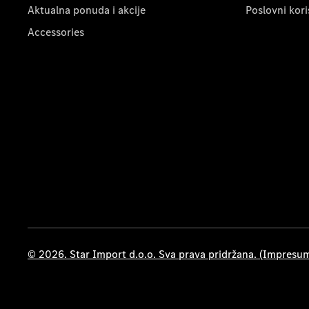
Aktualna ponuda i akcije
Poslovni kori
Accessories
© 2026. Star Import d.o.o. Sva prava pridržana. (Impresu