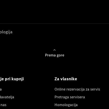
ologija
Prema gore
e pri kupnji
Za vlasnike
a
Online rezervacija za servis
davatelja
Pretraga servisera
 nas
Homologacija