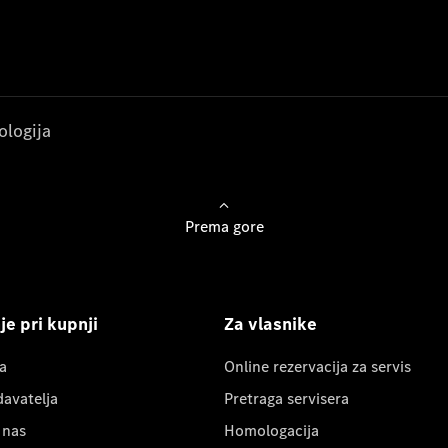
ologija
Prema gore
e pri kupnji
Za vlasnike
a
Online rezervacija za servis
davatelja
Pretraga servisera
 nas
Homologacija