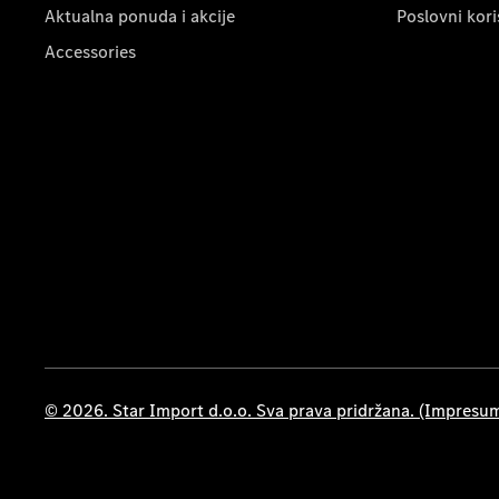
Aktualna ponuda i akcije
Poslovni kori
Accessories
© 2026. Star Import d.o.o. Sva prava pridržana. (Impresu