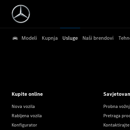
Modeli
Kupnja
Usluge
Naši brendovi
Tehn
Kupite online
Savjetovanj
Nova vozila
Probna vožnj
Rabljena vozila
Pretraga pro
Konfigurator
Kontaktirajte