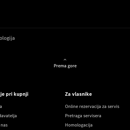
ologija
Prema gore
e pri kupnji
Za vlasnike
a
Online rezervacija za servis
davatelja
Pretraga servisera
 nas
Homologacija