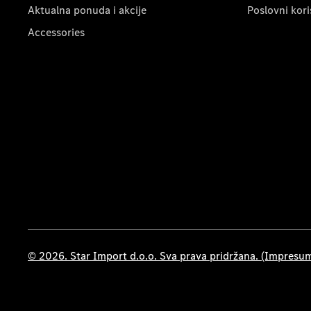
Aktualna ponuda i akcije
Poslovni kori
Accessories
© 2026. Star Import d.o.o. Sva prava pridržana. (Impresu