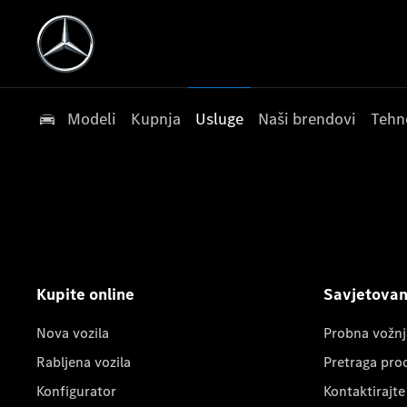
Modeli
Kupnja
Usluge
Naši brendovi
Tehn
Kupite online
Savjetovanj
Nova vozila
Probna vožnj
Rabljena vozila
Pretraga pro
Konfigurator
Kontaktirajte