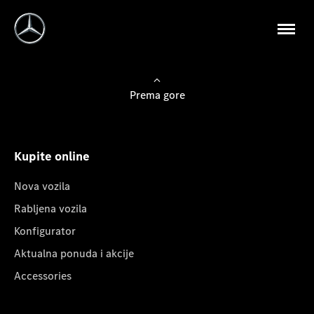
Prema gore
Kupite online
Nova vozila
Rabljena vozila
Konfigurator
Aktualna ponuda i akcije
Accessories