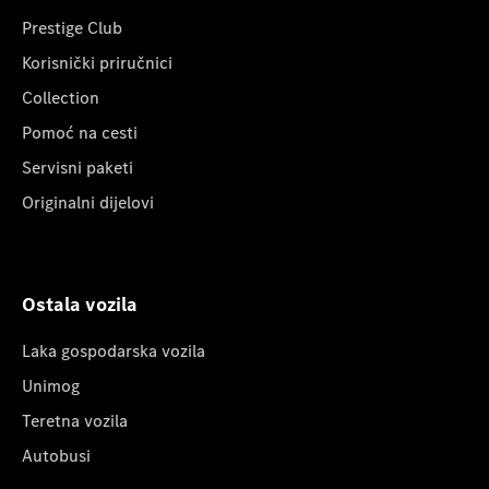
Prestige Club
Korisnički priručnici
Collection
Pomoć na cesti
Servisni paketi
Originalni dijelovi
Ostala vozila
Laka gospodarska vozila
Unimog
Teretna vozila
Autobusi