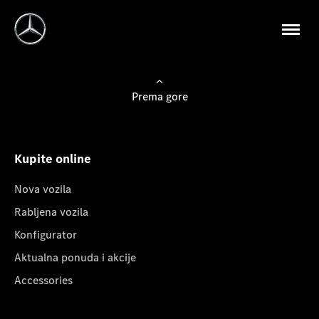
Prema gore
Kupite online
Nova vozila
Rabljena vozila
Konfigurator
Aktualna ponuda i akcije
Accessories