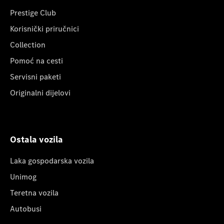
Prestige Club
Korisnički priručnici
Collection
Pomoć na cesti
Servisni paketi
Originalni dijelovi
Ostala vozila
Laka gospodarska vozila
Unimog
Teretna vozila
Autobusi