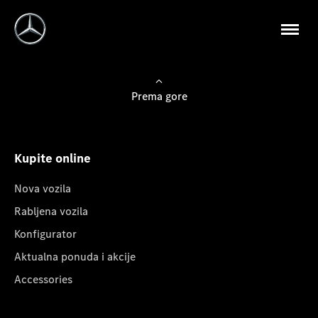
Prema gore
Kupite online
Nova vozila
Rabljena vozila
Konfigurator
Aktualna ponuda i akcije
Accessories