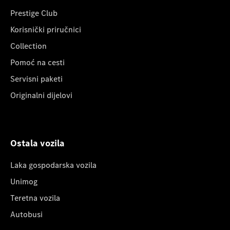
Prestige Club
Korisnički priručnici
Collection
Pomoć na cesti
Servisni paketi
Originalni dijelovi
Ostala vozila
Laka gospodarska vozila
Unimog
Teretna vozila
Autobusi