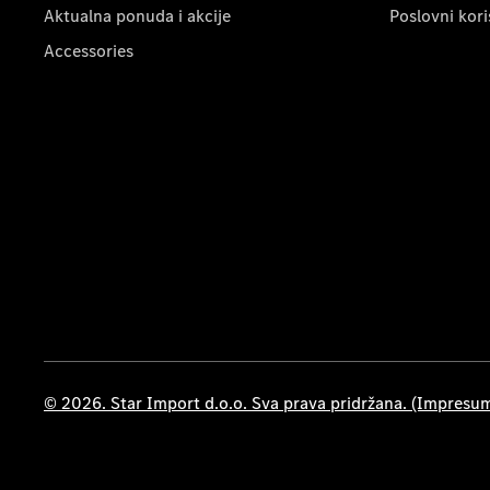
Aktualna ponuda i akcije
Poslovni kori
Accessories
© 2026. Star Import d.o.o. Sva prava pridržana. (Impresu