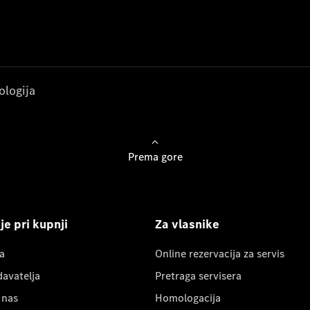
ologija
Prema gore
e pri kupnji
Za vlasnike
a
Online rezervacija za servis
davatelja
Pretraga servisera
 nas
Homologacija