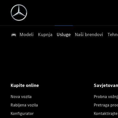
Modeli
Kupnja
Usluge
Naši brendovi
Tehn
Kupite online
Savjetovanj
Nova vozila
Probna vožnj
Rabljena vozila
Pretraga pro
Konfigurator
Kontaktirajte