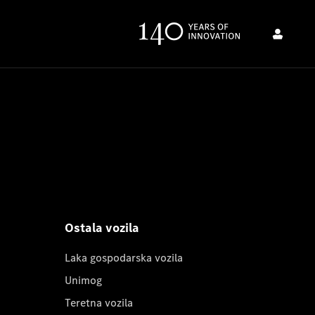
Ostala vozila
Laka gospodarska vozila
Unimog
Teretna vozila