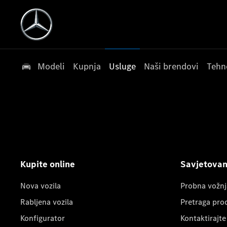
Modeli
Kupnja
Usluge
Naši brendovi
Tehn
Kupite online
Savjetovanj
Nova vozila
Probna vožnj
Rabljena vozila
Pretraga pro
Konfigurator
Kontaktirajte