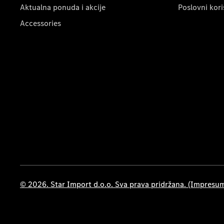
Aktualna ponuda i akcije
Poslovni kori
Accessories
© 2026. Star Import d.o.o. Sva prava pridržana. (Impresu