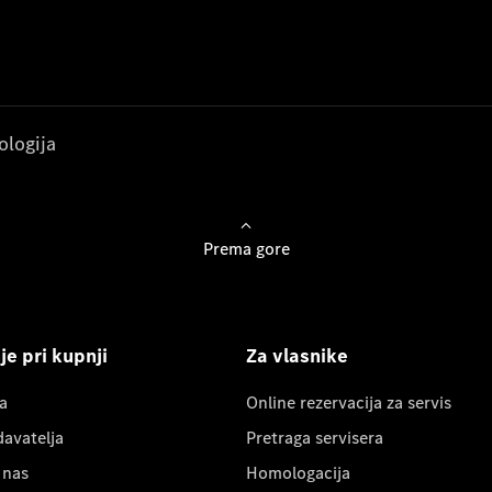
ologija
Prema gore
e pri kupnji
Za vlasnike
a
Online rezervacija za servis
davatelja
Pretraga servisera
 nas
Homologacija