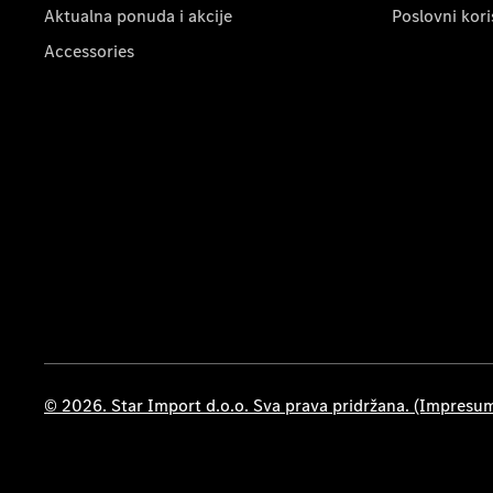
Aktualna ponuda i akcije
Poslovni kori
Accessories
© 2026. Star Import d.o.o. Sva prava pridržana. (Impresu