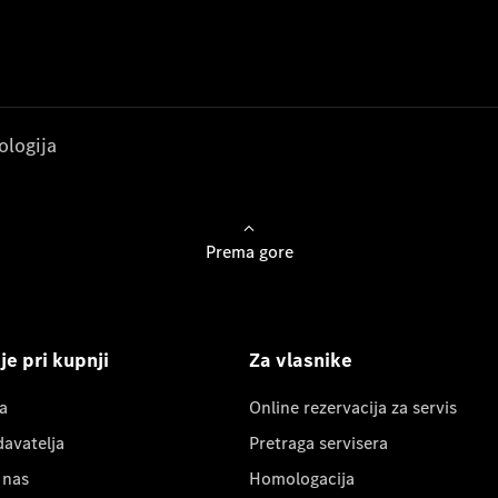
ologija
Prema gore
e pri kupnji
Za vlasnike
a
Online rezervacija za servis
davatelja
Pretraga servisera
 nas
Homologacija