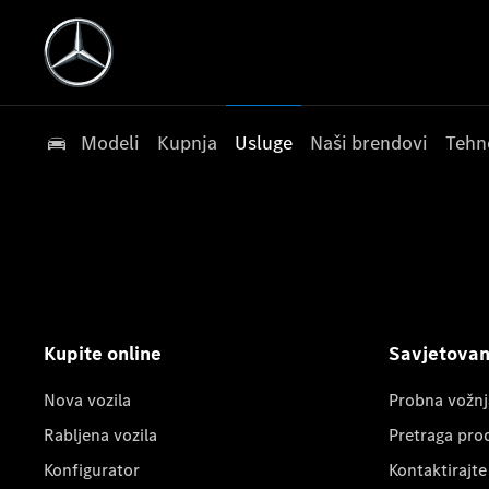
Modeli
Kupnja
Usluge
Naši brendovi
Tehn
Kupite online
Savjetovanj
Nova vozila
Probna vožnj
Rabljena vozila
Pretraga pro
Konfigurator
Kontaktirajte